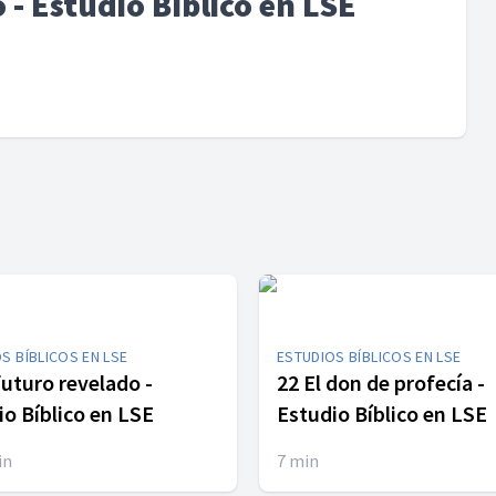
 - Estudio Bíblico en LSE
S BÍBLICOS EN LSE
ESTUDIOS BÍBLICOS EN LSE
futuro revelado -
22 El don de profecía -
o Bíblico en LSE
Estudio Bíblico en LSE
in
7
min